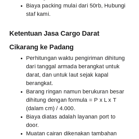
Biaya packing mulai dari 50rb, Hubungi
staf kami.
Ketentuan Jasa Cargo Darat
Cikarang ke Padang
Perhitungan waktu pengiriman dihitung
dari tanggal armada berangkat untuk
darat, dan untuk laut sejak kapal
berangkat.
Barang ringan namun berukuran besar
dihitung dengan formula = P x L x T
(dalam cm) / 4.000.
Biaya diatas adalah layanan port to
door.
Muatan cairan dikenakan tambahan
1.000/kg dari tarif umum.