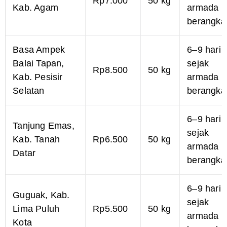
Rp7.000
50 kg
Kab. Agam
armada
berangka
Basa Ampek
6–9 hari
Balai Tapan,
sejak
Rp8.500
50 kg
Kab. Pesisir
armada
Selatan
berangka
6–9 hari
Tanjung Emas,
sejak
Kab. Tanah
Rp6.500
50 kg
armada
Datar
berangka
6–9 hari
Guguak, Kab.
sejak
Lima Puluh
Rp5.500
50 kg
armada
Kota