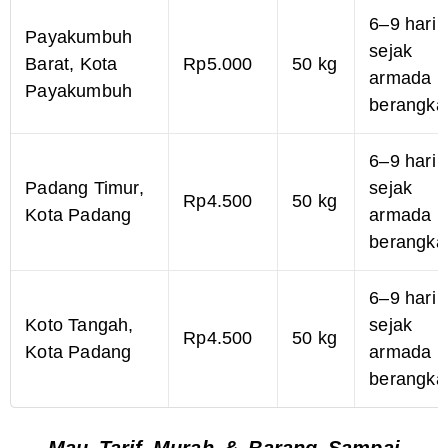
6–9 hari
Payakumbuh
sejak
Barat, Kota
Rp5.000
50 kg
armada
Payakumbuh
berangka
6–9 hari
Padang Timur,
sejak
Rp4.500
50 kg
Kota Padang
armada
berangka
6–9 hari
Koto Tangah,
sejak
Rp4.500
50 kg
Kota Padang
armada
berangka