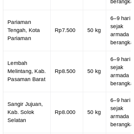
berangka
6–9 hari
Pariaman
sejak
Tengah, Kota
Rp7.500
50 kg
armada
Pariaman
berangka
6–9 hari
Lembah
sejak
Melintang, Kab.
Rp8.500
50 kg
armada
Pasaman Barat
berangka
6–9 hari
Sangir Jujuan,
sejak
Kab. Solok
Rp8.000
50 kg
armada
Selatan
berangka