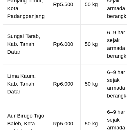
Panjang Timur,
sejak
Rp5.500
50 kg
Kota
armada
Padangpanjang
berangka
6–9 hari
Sungai Tarab,
sejak
Kab. Tanah
Rp6.000
50 kg
armada
Datar
berangka
6–9 hari
Lima Kaum,
sejak
Kab. Tanah
Rp6.000
50 kg
armada
Datar
berangka
6–9 hari
Aur Birugo Tigo
sejak
Baleh, Kota
Rp5.000
50 kg
armada