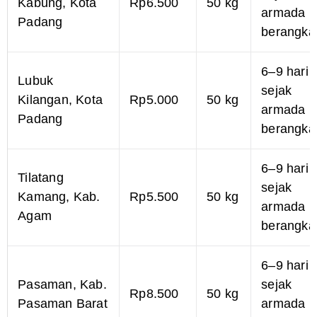
Kabung, Kota
Rp6.500
50 kg
armada
Padang
berangka
6–9 hari
Lubuk
sejak
Kilangan, Kota
Rp5.000
50 kg
armada
Padang
berangka
6–9 hari
Tilatang
sejak
Kamang, Kab.
Rp5.500
50 kg
armada
Agam
berangka
6–9 hari
Pasaman, Kab.
sejak
Rp8.500
50 kg
Pasaman Barat
armada