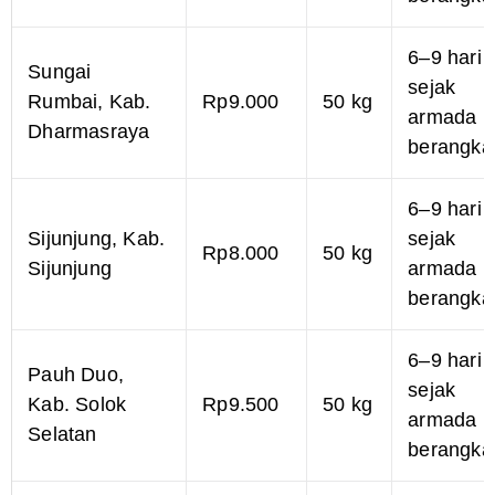
6–9 hari
Sungai
sejak
Rumbai, Kab.
Rp9.000
50 kg
armada
Dharmasraya
berangka
6–9 hari
Sijunjung, Kab.
sejak
Rp8.000
50 kg
Sijunjung
armada
berangka
6–9 hari
Pauh Duo,
sejak
Kab. Solok
Rp9.500
50 kg
armada
Selatan
berangka