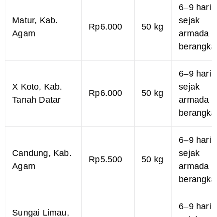
6–9 hari
Matur, Kab.
sejak
Rp6.000
50 kg
Agam
armada
berangka
6–9 hari
X Koto, Kab.
sejak
Rp6.000
50 kg
Tanah Datar
armada
berangka
6–9 hari
Candung, Kab.
sejak
Rp5.500
50 kg
Agam
armada
berangka
6–9 hari
Sungai Limau,