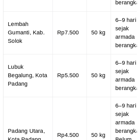
berangka
6–9 hari
Lembah
sejak
Gumanti, Kab.
Rp7.500
50 kg
armada
Solok
berangka
6–9 hari
Lubuk
sejak
Begalung, Kota
Rp5.500
50 kg
armada
Padang
berangka
6–9 hari
sejak
armada
Padang Utara,
berangkat
Rp4.500
50 kg