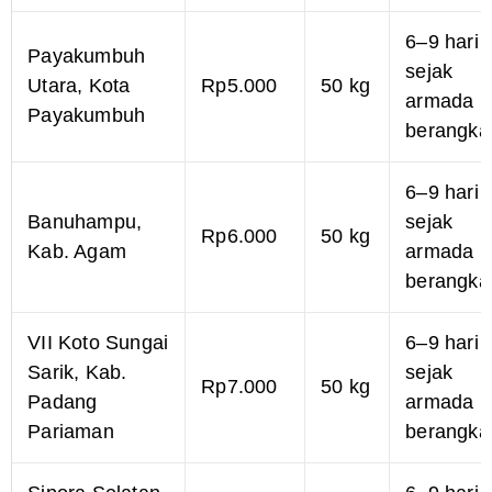
6–9 hari
Payakumbuh
sejak
Utara, Kota
Rp5.000
50 kg
armada
Payakumbuh
berangka
6–9 hari
Banuhampu,
sejak
Rp6.000
50 kg
Kab. Agam
armada
berangka
VII Koto Sungai
6–9 hari
Sarik, Kab.
sejak
Rp7.000
50 kg
Padang
armada
Pariaman
berangka