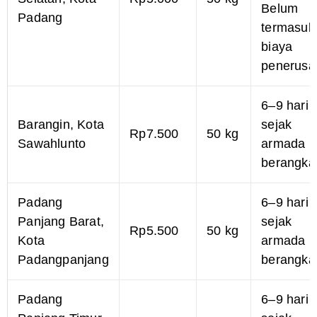
Selatan, Kota
Rp5.000
50 kg
Belum
Padang
termasuk
biaya
penerusa
6–9 hari
Barangin, Kota
sejak
Rp7.500
50 kg
Sawahlunto
armada
berangka
Padang
6–9 hari
Panjang Barat,
sejak
Rp5.500
50 kg
Kota
armada
Padangpanjang
berangka
Padang
6–9 hari