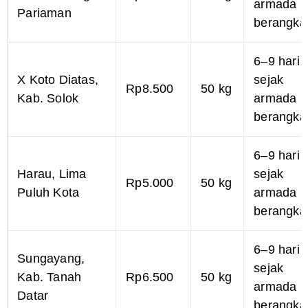
armada
Pariaman
berangka
6–9 hari
X Koto Diatas,
sejak
Rp8.500
50 kg
Kab. Solok
armada
berangka
6–9 hari
Harau, Lima
sejak
Rp5.000
50 kg
Puluh Kota
armada
berangka
6–9 hari
Sungayang,
sejak
Kab. Tanah
Rp6.500
50 kg
armada
Datar
berangka