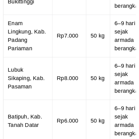
Bukittinggi
berangka
Enam
6–9 hari
Lingkung, Kab.
sejak
Rp7.000
50 kg
Padang
armada
Pariaman
berangka
6–9 hari
Lubuk
sejak
Sikaping, Kab.
Rp8.000
50 kg
armada
Pasaman
berangka
6–9 hari
Batipuh, Kab.
sejak
Rp6.000
50 kg
Tanah Datar
armada
berangka