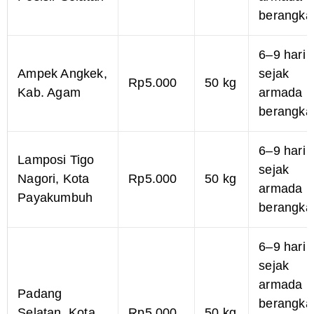
berangka
6–9 hari
Ampek Angkek,
sejak
Rp5.000
50 kg
Kab. Agam
armada
berangka
6–9 hari
Lamposi Tigo
sejak
Nagori, Kota
Rp5.000
50 kg
armada
Payakumbuh
berangka
6–9 hari
sejak
armada
Padang
berangkat