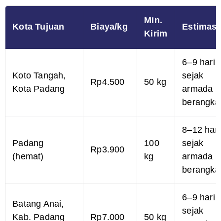
Min.
Kota Tujuan
Biaya/kg
Estimasi
Kirim
6–9 hari
Koto Tangah,
sejak
Rp4.500
50 kg
Kota Padang
armada
berangka
8–12 hari
Padang
100
sejak
Rp3.900
(hemat)
kg
armada
berangka
6–9 hari
Batang Anai,
sejak
Kab. Padang
Rp7.000
50 kg