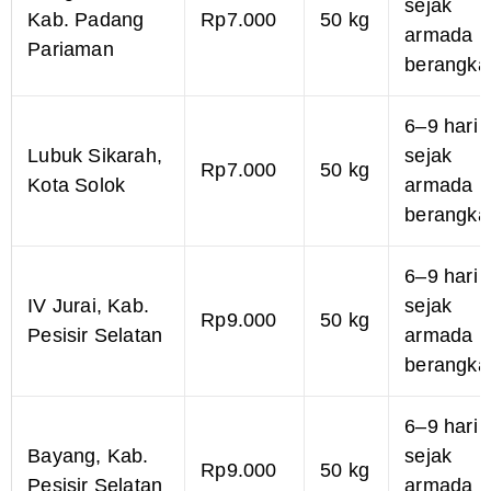
sejak
Kab. Padang
Rp7.000
50 kg
armada
Pariaman
berangka
6–9 hari
Lubuk Sikarah,
sejak
Rp7.000
50 kg
Kota Solok
armada
berangka
6–9 hari
IV Jurai, Kab.
sejak
Rp9.000
50 kg
Pesisir Selatan
armada
berangka
6–9 hari
Bayang, Kab.
sejak
Rp9.000
50 kg
Pesisir Selatan
armada