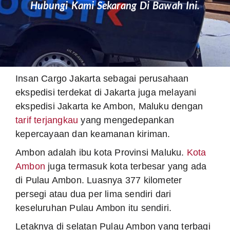
Hubungi Kami Sekarang Di Bawah Ini.
Insan Cargo Jakarta sebagai perusahaan
ekspedisi terdekat di Jakarta juga melayani
ekspedisi Jakarta ke Ambon, Maluku dengan
tarif terjangkau
yang mengedepankan
kepercayaan dan keamanan kiriman.
Ambon adalah ibu kota Provinsi Maluku.
Kota
Ambon
juga termasuk kota terbesar yang ada
di Pulau Ambon. Luasnya 377 kilometer
persegi atau dua per lima sendiri dari
keseluruhan Pulau Ambon itu sendiri.
Letaknya di selatan Pulau Ambon yang terbagi