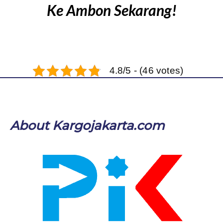
Ke Ambon Sekarang!
4.8/5 - (46 votes)
About Kargojakarta.com