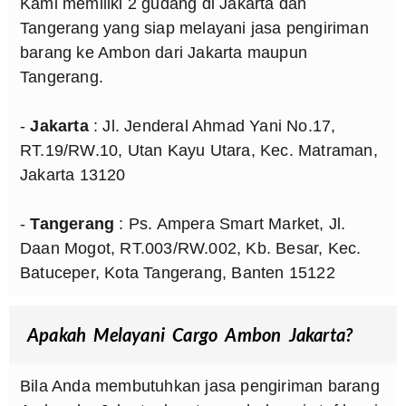
Kami memiliki 2 gudang di Jakarta dan
Tangerang yang siap melayani jasa pengiriman
barang ke Ambon dari Jakarta maupun
Tangerang.
-
Jakarta
: Jl. Jenderal Ahmad Yani No.17,
RT.19/RW.10, Utan Kayu Utara, Kec. Matraman,
Jakarta 13120
-
Tangerang
: Ps. Ampera Smart Market, Jl.
Daan Mogot, RT.003/RW.002, Kb. Besar, Kec.
Batuceper, Kota Tangerang, Banten 15122
Apakah Melayani Cargo Ambon Jakarta?
Bila Anda membutuhkan jasa pengiriman barang