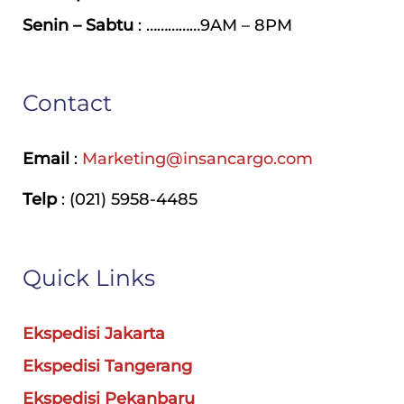
Senin – Sabtu
: ……………9AM – 8PM
Contact
Email
:
Marketing@insancargo.com
Telp
: (021) 5958-4485
Quick Links
Ekspedisi Jakarta
Ekspedisi Tangerang
Ekspedisi Pekanbaru