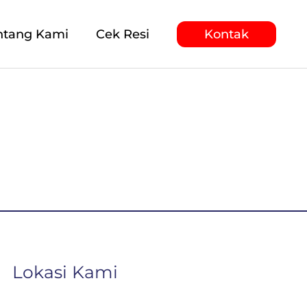
ntang Kami
Cek Resi
Kontak
Lokasi Kami