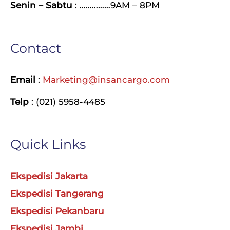
Senin – Sabtu
: ……………9AM – 8PM
Contact
Email
:
Marketing@insancargo.com
Telp
: (021) 5958-4485
Quick Links
Ekspedisi Jakarta
Ekspedisi Tangerang
Ekspedisi Pekanbaru
Ekspedisi Jambi