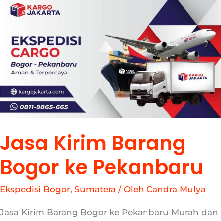
Jasa
Kirim
Barang
Bogor
ke
Pekanbaru
Jasa Kirim Barang
Bogor ke Pekanbaru
Ekspedisi Bogor
,
Sumatera
/ Oleh
Candra Mulya
Jasa Kirim Barang Bogor ke Pekanbaru Murah dan