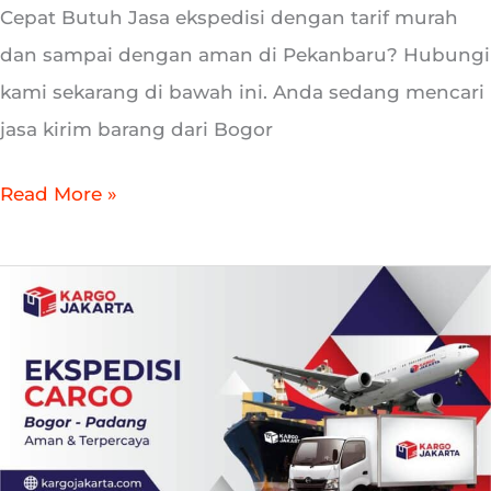
Cepat Butuh Jasa ekspedisi dengan tarif murah
dan sampai dengan aman di Pekanbaru? Hubungi
kami sekarang di bawah ini. Anda sedang mencari
jasa kirim barang dari Bogor
Read More »
Jasa
Kirim
Barang
Bogor
ke
Padang